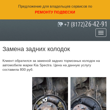
Предложение для владельцев сервисов по
РЕМОНТУ ПОДВЕСКИ
26-42-91
+7 (8172)
Главная
»
Наши работы
» Замена задних колодок
Замена задних колодок
Клиент обратился за заменой задних тормозных колодок на
автомобиле марки Kia Spectra. Цена на данную услугу
составила 800 руб.