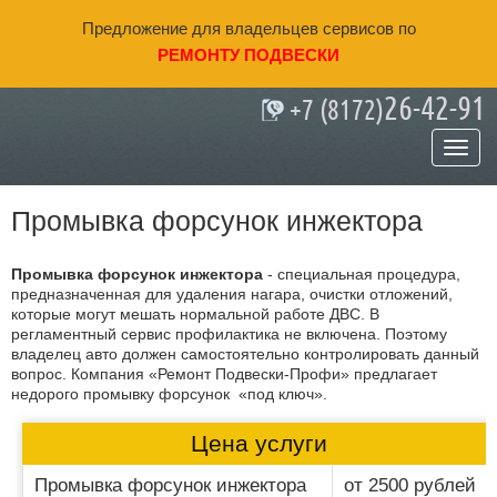
Предложение для владельцев сервисов по
РЕМОНТУ ПОДВЕСКИ
26-42-91
+7 (8172)
Главная
»
Промывка форсунок инжектора
Промывка форсунок инжектора
Промывка форсунок инжектора
- специальная процедура,
предназначенная для удаления нагара, очистки отложений,
которые могут мешать нормальной работе ДВС. В
регламентный сервис профилактика не включена. Поэтому
владелец авто должен самостоятельно контролировать данный
вопрос. Компания «Ремонт Подвески-Профи» предлагает
недорого промывку форсунок «под ключ».
Цена услуги
Промывка форсунок инжектора
от 2500 рублей