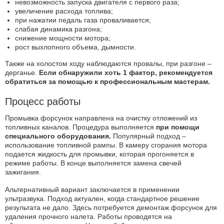
невозможность запуска двигателя с первого раза;
увеличение расхода топлива;
при нажатии педаль газа проваливается;
слабая динамика разгона;
снижение мощности мотора;
рост выхлопного объема, дымности.
Также на холостом ходу наблюдаются провалы, при разгоне –
дерганье.
Если обнаружили хоть 1 фактор, рекомендуется
обратиться за помощью к профессиональным мастерам.
Процесс работы
Промывка форсунок направлена на очистку отложений из
топливных каналов. Процедура выполняется
при помощи
специального оборудования.
Популярный подход –
использование топливной рампы. В камеру сгорания мотора
подается жидкость для промывки, которая прогоняется в
режиме работы. В конце выполняется замена свечей
зажигания.
Альтернативный вариант заключается в применении
ультразвука. Подход актуален, когда стандартное решение
результата не дало. Здесь потребуется демонтаж форсунок для
удаления прочного налета. Работы проводятся на